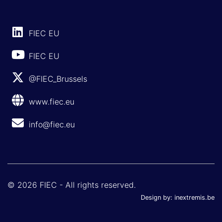
FIEC EU
FIEC EU
@FIEC_Brussels
www.fiec.eu
info@fiec.eu
© 2026 FIEC - All rights reserved.
Design by:
inextremis.be