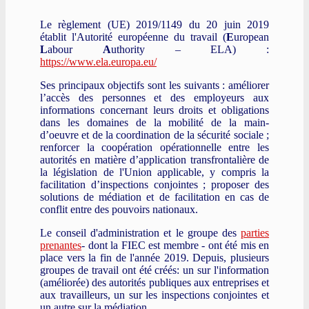
Le règlement (UE) 2019/1149 du 20 juin 2019
établit l'Autorité européenne du travail (
E
uropean
L
abour
A
uthority – ELA) :
https://www.ela.europa.eu/
Ses principaux objectifs sont les suivants : améliorer
l’accès des personnes et des employeurs aux
informations concernant leurs droits et obligations
dans les domaines de la mobilité de la main-
d’oeuvre et de la coordination de la sécurité sociale ;
renforcer la coopération opérationnelle entre les
autorités en matière d’application transfrontalière de
la législation de l'Union applicable, y compris la
facilitation d’inspections conjointes ; proposer des
solutions de médiation et de facilitation en cas de
conflit entre des pouvoirs nationaux.
Le conseil d'administration et le groupe des
parties
prenantes
- dont la FIEC est membre - ont été mis en
place vers la fin de l'année 2019. Depuis, plusieurs
groupes de travail ont été créés: un sur l'information
(améliorée) des autorités publiques aux entreprises et
aux travailleurs, un sur les inspections conjointes et
un autre sur la médiation.