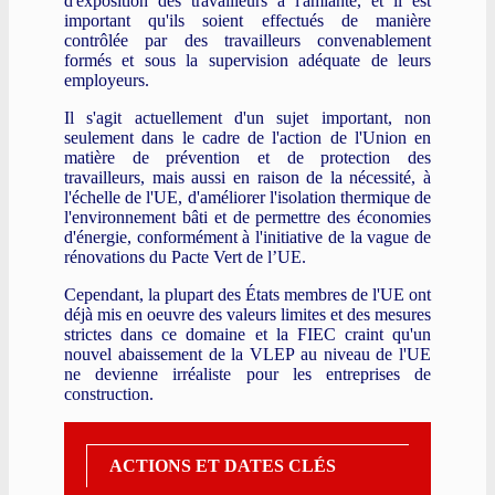
d'exposition des travailleurs à l'amiante, et il est
important qu'ils soient effectués de manière
contrôlée par des travailleurs convenablement
formés et sous la supervision adéquate de leurs
employeurs.
Il s'agit actuellement d'un sujet important, non
seulement dans le cadre de l'action de l'Union en
matière de prévention et de protection des
travailleurs, mais aussi en raison de la nécessité, à
l'échelle de l'UE, d'améliorer l'isolation thermique de
l'environnement bâti et de permettre des économies
d'énergie, conformément à l'initiative de la vague de
rénovations du Pacte Vert de l’UE.
Cependant, la plupart des États membres de l'UE ont
déjà mis en oeuvre des valeurs limites et des mesures
strictes dans ce domaine et la FIEC craint qu'un
nouvel abaissement de la VLEP au niveau de l'UE
ne devienne irréaliste pour les entreprises de
construction.
ACTIONS ET DATES CLÉS