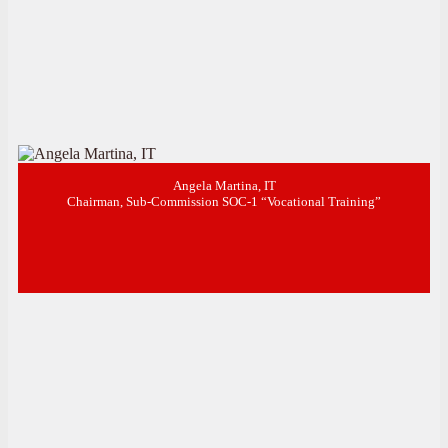
Angela Martina, IT
Chairman, Sub-Commission SOC-1 “Vocational Training”