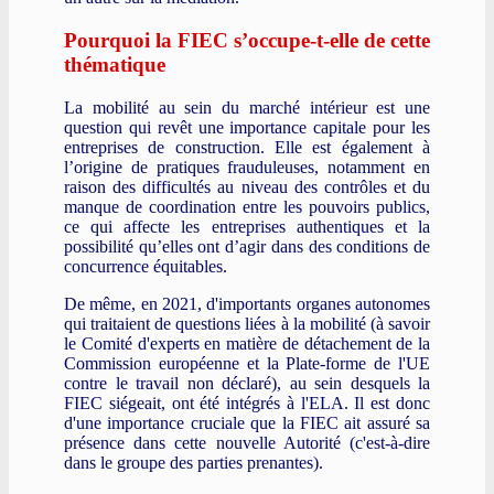
Pourquoi la FIEC s’occupe-t-elle de cette
thématique
La mobilité au sein du marché intérieur est une
question qui revêt une importance capitale pour les
entreprises de construction. Elle est également à
l’origine de pratiques frauduleuses, notamment en
raison des difficultés au niveau des contrôles et du
manque de coordination entre les pouvoirs publics,
ce qui affecte les entreprises authentiques et la
possibilité qu’elles ont d’agir dans des conditions de
concurrence équitables.
De même, en 2021, d'importants organes autonomes
qui traitaient de questions liées à la mobilité (à savoir
le Comité d'experts en matière de détachement de la
Commission européenne et la Plate-forme de l'UE
contre le travail non déclaré), au sein desquels la
FIEC siégeait, ont été intégrés à l'ELA. Il est donc
d'une importance cruciale que la FIEC ait assuré sa
présence dans cette nouvelle Autorité (c'est-à-dire
dans le groupe des parties prenantes).