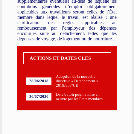
supplémentaires éventuels) au-delà de laquelle les
conditions générales d’emploi obligatoirement
applicables aux travailleurs seront celles de l’État
membre dans lequel le travail est réalisé ; une
clarification des règles applicables au
remboursement par l’employeur des dépenses
encourues suite au détachement, telles que les
dépenses de voyage, de logement ou de nourriture.
ACTIONS ET DATES CLÉS
Adoption de la nouvelle
28/06/2018
directive « Détachement »
2018/957/CE
Date butoir pour la mise en
30/07/2020
oeuvre par les États membres