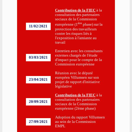
Contribution de la FIEC
à la
consultation des partenaires
sociaux de la Commission
ère
européenne (1
phase) sur la
11/02/2021
protection des travailleurs
contre les risques liés à
l'exposition à l'amiante au
travail
Entretien avec les consultants
externes chargés de l'étude
03/03/2021
d'impact pour le compte de la
Commission européenne
Réunion avec le député
européen Villumsen sur son
23/04/2021
projet de rapport d'initiative
législative
Contribution de la FIEC
à la
consultation des partenaires
20/09/2021
sociaux de la Commission
européenne (2ème phase)
Adoption du rapport Villumsen
27/09/2021
au sein de la Commission
EMPL