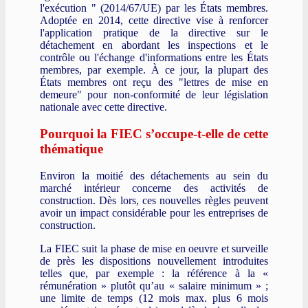
l'exécution " (2014/67/UE) par les États membres.
Adoptée en 2014, cette directive vise à renforcer
l'application pratique de la directive sur le
détachement en abordant les inspections et le
contrôle ou l'échange d'informations entre les États
membres, par exemple. À ce jour, la plupart des
États membres ont reçu des "lettres de mise en
demeure" pour non-conformité de leur législation
nationale avec cette directive.
Pourquoi la FIEC s’occupe-t-elle de cette
thématique
Environ la moitié des détachements au sein du
marché intérieur concerne des activités de
construction. Dès lors, ces nouvelles règles peuvent
avoir un impact considérable pour les entreprises de
construction.
La FIEC suit la phase de mise en oeuvre et surveille
de près les dispositions nouvellement introduites
telles que, par exemple : la référence à la «
rémunération » plutôt qu’au « salaire minimum » ;
une limite de temps (12 mois max. plus 6 mois