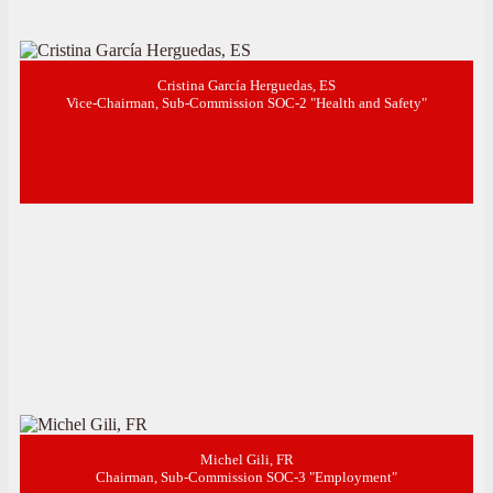
Cristina García Herguedas, ES
Vice-Chairman, Sub-Commission SOC-2 "Health and Safety"
Michel Gili, FR
Chairman, Sub-Commission SOC-3 "Employment"