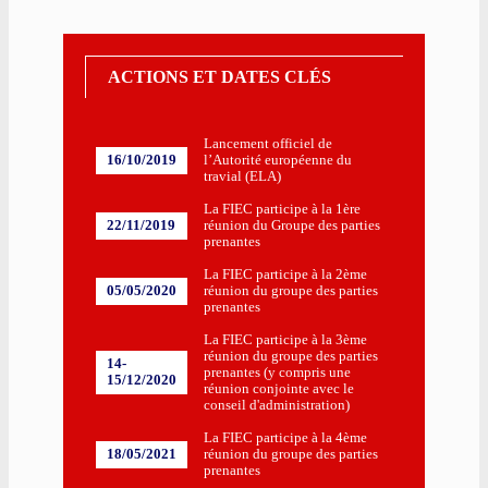
ACTIONS ET DATES CLÉS
Lancement officiel de
16/10/2019
l’Autorité européenne du
travial (ELA)
La FIEC participe à la 1ère
22/11/2019
réunion du Groupe des parties
prenantes
La FIEC participe à la 2ème
05/05/2020
réunion du groupe des parties
prenantes
La FIEC participe à la 3ème
réunion du groupe des parties
14-
prenantes (y compris une
15/12/2020
réunion conjointe avec le
conseil d'administration)
La FIEC participe à la 4ème
18/05/2021
réunion du groupe des parties
prenantes