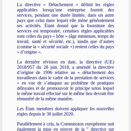
La directive « Détachement » définit les règles
applicables lorsqu’une entreprise fournit des
services, pendant une durée limitée, dans un autre
pays que celui dans lequel elle mène généralement
ses activités. Étant donné que la fourniture des
services est temporaire, certaines règles applicables
sont celles du pays « hôte » (âge minimum, temps de
travail, santé et sécurité, etc.), tandis que d’autres
(comme la « sécurité sociale ») restent celles du pays
« d’origine ».
La dernière révision en date, la directive (UE)
2018/957 du 28 juin 2018, a amendé la directive
d’origine de 1996 relative au « détachement des
travailleurs dans le cadre de la prestation de services
» en vue de s’attaquer au problème de pratiques
déloyales et de promouvoir le principe selon lequel
le même travail effectué sur le même lieu devrait être
rémunéré de la même manière.
Les États membres doivent appliquer les nouvelles
règles depuis le 30 juillet 2020.
Parallèlement à cela, la Commission européenne suit
également la mise en oeuvre de la " directive sur