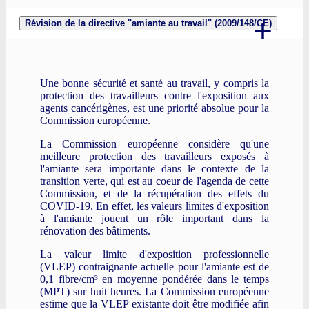
Révision de la directive "amiante au travail" (2009/148/CE)
Une bonne sécurité et santé au travail, y compris la
protection des travailleurs contre l'exposition aux
agents cancérigènes, est une priorité absolue pour la
Commission européenne.
La Commission européenne considère qu'une
meilleure protection des travailleurs exposés à
l'amiante sera importante dans le contexte de la
transition verte, qui est au coeur de l'agenda de cette
Commission, et de la récupération des effets du
COVID-19. En effet, les valeurs limites d'exposition
à l'amiante jouent un rôle important dans la
rénovation des bâtiments.
La valeur limite d'exposition professionnelle
(VLEP) contraignante actuelle pour l'amiante est de
0,1 fibre/cm³ en moyenne pondérée dans le temps
(MPT) sur huit heures. La Commission européenne
estime que la VLEP existante doit être modifiée afin