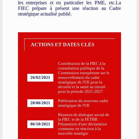
les entreprises et en particulier les PME, etc.
La
FIEC prépare à présent une réaction au Cadre
stratégique actualisé publié.
ACTIONS ET DATES CLÉS
Contribution de la FIEC à la
consultation publique de la
Commission européenne sur le
26/02/2021
renouvellement du cadre
stratégique de l'UE pour la
sécurité et la santé au travail
pour la période 2021-2027
Publication du nouveau cadre
28/06/2021
stratégique de l'UE
Réunion de dialogue social de
la FIEC et de la FETBB.
06/10/2021
Préparation d'une déclaration
commune en réaction à la
nouvelle stratégie