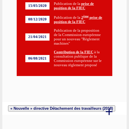
Publication de la
prise de
15/05/2020
position de la FIEC
ème
Publication de la
2
prise de
08/12/2020
position de la FIEC
Publication de la proposition
de la Commission européenne
21/04/2021
pour un nouveau "Règlement
machines"
Contribution de la FIEC
à la
consultation publique de la
06/08/2021
Commission européenne sur le
nouveau règlement proposé
« Nouvelle » directive Détachement des travailleurs (2018)