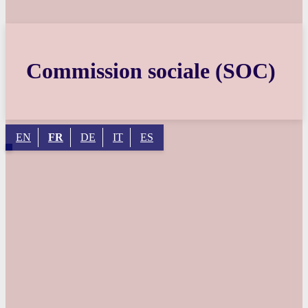
Commission sociale (SOC)
EN
FR
DE
IT
ES